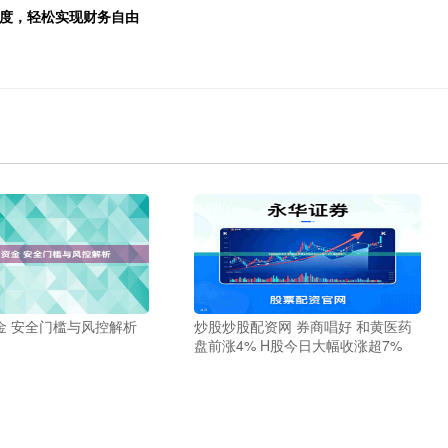
高度，轻松实现财务自由
金 安全门槛与风控解析
炒股炒股配资网 券商唱好 和黄医药
盘前涨4% H股今日大幅收涨超7%