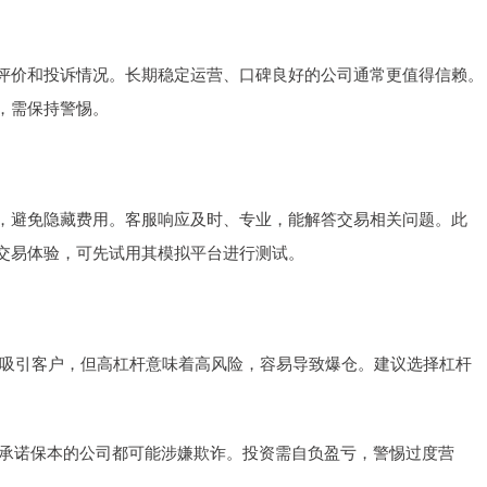
评价和投诉情况。长期稳定运营、口碑良好的公司通常更值得信赖。
，需保持警惕。
，避免隐藏费用。客服响应及时、专业，能解答交易相关问题。此
交易体验，可先试用其模拟平台进行测试。
以上）吸引客户，但高杠杆意味着高风险，容易导致爆仓。建议选择杠杆
任何承诺保本的公司都可能涉嫌欺诈。投资需自负盈亏，警惕过度营