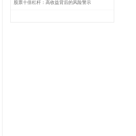
股票十倍杠杆：高收益背后的风险警示