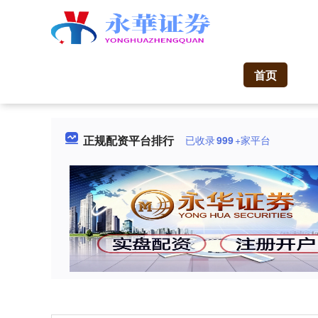
首页
正规配资平台排行
已收录
999
+家平台