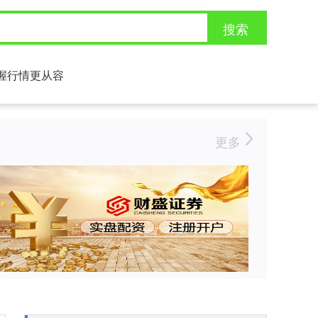
搜索
握行情更从容
更多