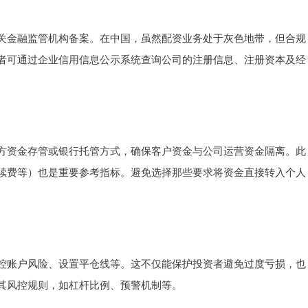
关金融监管机构备案。在中国，虽然配资业务处于灰色地带，但合规
者可通过企业信用信息公示系统查询公司的注册信息、注册资本及经
方资金存管或银行托管方式，确保客户资金与公司运营资金隔离。此
续费等）也是重要参考指标。避免选择那些要求将资金直接转入个人
控账户风险、设置平仓线等。这不仅能保护投资者避免过度亏损，也
其风控规则，如杠杆比例、预警机制等。