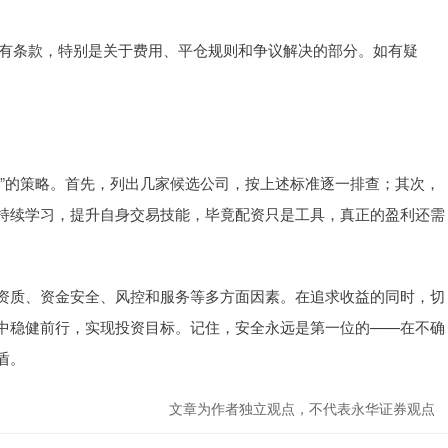
读所有条款，特别是关于费用、平仓规则和争议解决的部分。如有疑
策”的策略。首先，列出几家候选公司，按上述标准逐一排查；其次，
持续学习，提升自身交易技能，毕竟配资只是工具，真正的盈利还需
资质、资金安全、风控和服务等多方面因素。在追求收益的同时，切
中稳健前行，实现投资目标。记住，安全永远是第一位的——在不确
盾。
文章为作者独立观点，不代表永华证券观点