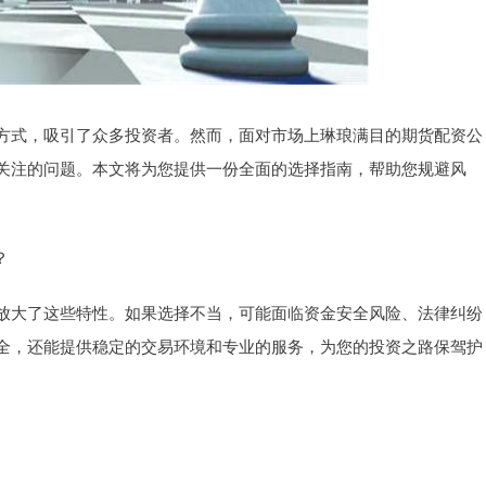
方式，吸引了众多投资者。然而，面对市场上琳琅满目的期货配资公
关注的问题。本文将为您提供一份全面的选择指南，帮助您规避风
？
放大了这些特性。如果选择不当，可能面临资金安全风险、法律纠纷
全，还能提供稳定的交易环境和专业的服务，为您的投资之路保驾护