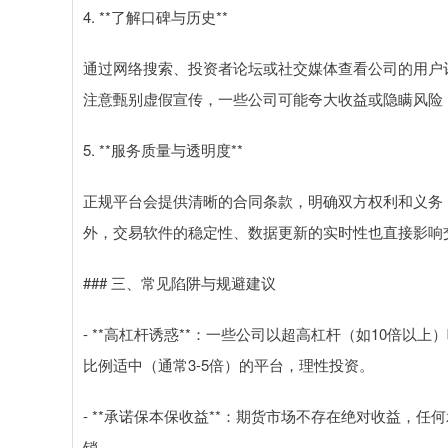
4. **了解口碑与历史**
通过网络搜索、投资者论坛或社交媒体查看公司的用户
注意甄别虚假宣传，一些公司可能夸大收益或隐瞒风险
5. **服务质量与透明度**
正规平台会提供清晰的合同条款，明确双方权利和义务
外，交易软件的稳定性、数据更新的实时性也直接影响
### 三、常见陷阱与规避建议
- **高杠杆诱惑**：一些公司以超高杠杆（如10倍
比例适中（通常3-5倍）的平台，理性投资。
- **承诺保本保收益**：期货市场不存在绝对收益，
销。