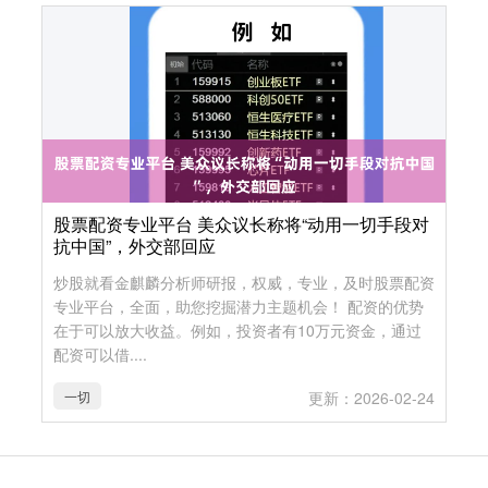
股票配资专业平台 美众议长称将“动用一切手段对
抗中国”，外交部回应
炒股就看金麒麟分析师研报，权威，专业，及时股票配资
专业平台，全面，助您挖掘潜力主题机会！ 配资的优势
在于可以放大收益。例如，投资者有10万元资金，通过
配资可以借....
一切
更新：2026-02-24