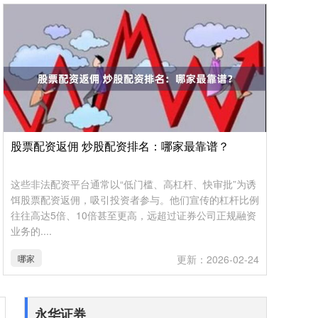
股票配资返佣 炒股配资排名：哪家最靠谱？
这些非法配资平台通常以“低门槛、高杠杆、快审批”为诱
饵股票配资返佣，吸引投资者参与。他们宣传的杠杆比例
往往高达5倍、10倍甚至更高，远超过证券公司正规融资
业务的....
哪家
更新：2026-02-24
永华证券