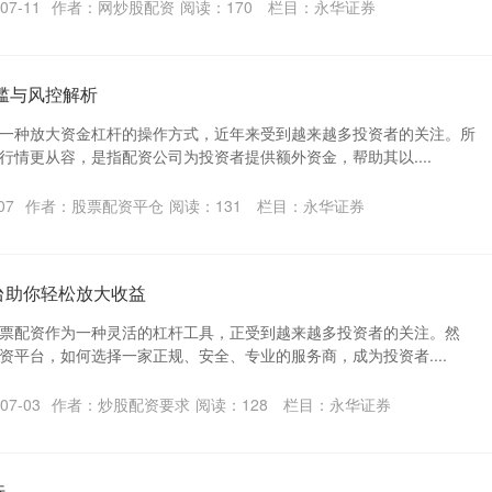
07-11
作者：网炒股配资
阅读：
170
栏目：
永华证券
槛与风控解析
一种放大资金杠杆的操作方式，近年来受到越来越多投资者的关注。所
行情更从容，是指配资公司为投资者提供额外资金，帮助其以....
07
作者：股票配资平仓
阅读：
131
栏目：
永华证券
台助你轻松放大收益
票配资作为一种灵活的杠杆工具，正受到越来越多投资者的关注。然
资平台，如何选择一家正规、安全、专业的服务商，成为投资者....
07-03
作者：炒股配资要求
阅读：
128
栏目：
永华证券
行