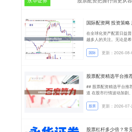
永华证券
股票配资把握行情更从
国际配资网 投资策略
在全球化资产配置日益普
越多人的关注。无论是希
更新：2026-08-
国际
股票配资精选平台推
## 股票配资精选平台
道 在股市行情波动加剧、
更新：2026-07-
股票
股票杠杆多少倍？常