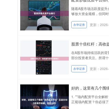
随着A股市场活跃度提升
够放大资金规模，但同时
更新：2026-
永华证券
股票十倍杠杆：高收
在A股市场持续活跃的背
部分投资者关注。所谓十倍
更新：2026-
永华证券
好的，这里有几个围绕
1. **场内配资平台全解
正规场内配资？你必须了解的