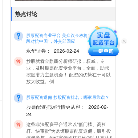
来说股票正规配资网，掌握配资技巧至关
重要。 *
热点讨论
股票配资专业平台 美众议长称将“动用一切手
段对抗中国”，外交部回应
永华证券
：
2026-02-24
炒股就看金麒麟分析师研报，权威，专
业，及时股票配资专业平台，全面，助您
挖掘潜力主题机会！ 配资的优势在于可以
放大收益。例
股票配资返佣 炒股配资排名：哪家最靠谱？
股票配资把握行情更从容
：
2026-02-
24
这些非法配资平台通常以“低门槛、高杠
杆、快审批”为诱饵股票配资返佣，吸引投
资者参与。他们宣传的杠杆比例往往高达5
倍、10