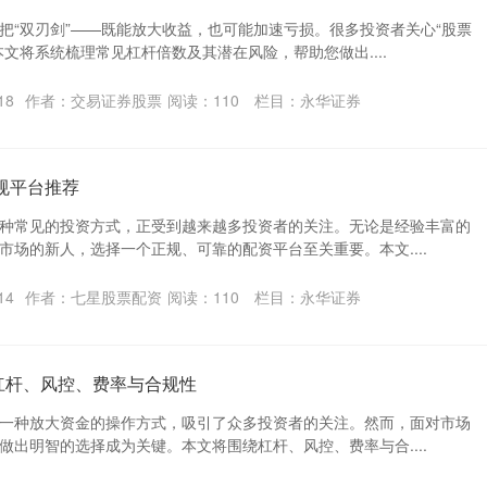
把“双刃剑”——既能放大收益，也可能加速亏损。很多投资者关心“股票
文将系统梳理常见杠杆倍数及其潜在风险，帮助您做出....
18
作者：交易证券股票
阅读：
110
栏目：
永华证券
规平台推荐
种常见的投资方式，正受到越来越多投资者的关注。无论是经验丰富的
市场的新人，选择一个正规、可靠的配资平台至关重要。本文....
14
作者：七星股票配资
阅读：
110
栏目：
永华证券
杠杆、风控、费率与合规性
一种放大资金的操作方式，吸引了众多投资者的关注。然而，面对市场
做出明智的选择成为关键。本文将围绕杠杆、风控、费率与合....