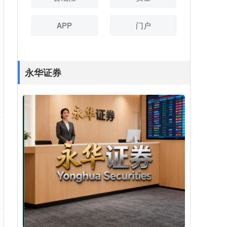
APP
门户
永华证券
股票正规配资网 新手入门炒股配资：快速掌
握杠杆投资技巧
股票配资把握行情更从容
：
2026-02-
28
炒股配资是一种杠杆投资方式，可以放大
收益，但也伴随着更高的风险。对于新手