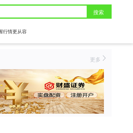
搜索
握行情更从容
更多