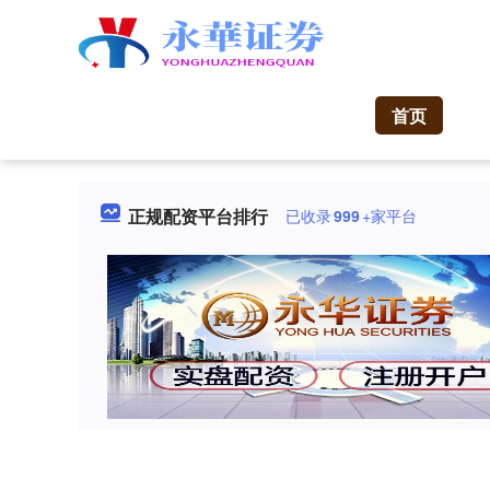
首页
正规配资平台排行
已收录
999
+家平台