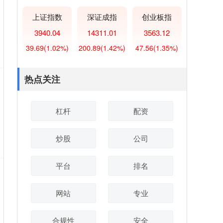
上证指数
深证成指
创业板指
3940.04
14311.01
3563.12
39.69
(1.02%)
200.89
(1.42%)
47.56
(1.35%)
热点关注
杠杆
配资
炒股
公司
平台
排名
网站
专业
合规性
安全