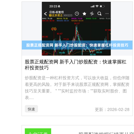
股票正规配资网 新手入门炒股配资：快速掌握杠
杆投资技巧
炒股配资是一种杠杆投资方式，可以放大收益，但也伴随
着更高的风险。对于新手来说股票正规配资网，掌握配资
技巧至关重要。 * **实时监控市场：**获取实时股价、图
表....
快速
更新：2026-02-28