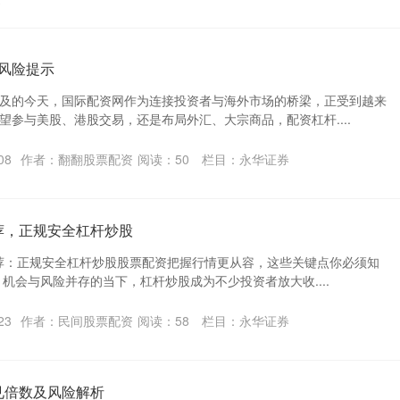
容
 风险提示
及的今天，国际配资网作为连接投资者与海外市场的桥梁，正受到越来
望参与美股、港股交易，还是布局外汇、大宗商品，配资杠杆....
08
作者：翻翻股票配资
阅读：
50
栏目：
永华证券
荐，正规安全杠杆炒股
推荐：正规安全杠杆炒股股票配资把握行情更从容，这些关键点你必须知
机会与风险并存的当下，杠杆炒股成为不少投资者放大收....
23
作者：民间股票配资
阅读：
58
栏目：
永华证券
见倍数及风险解析