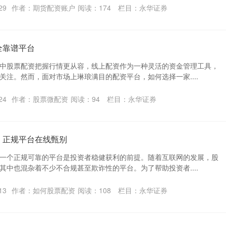
29
作者：期货配资账户
阅读：
174
栏目：
永华证券
全靠谱平台
中股票配资把握行情更从容，线上配资作为一种灵活的资金管理工具，
关注。然而，面对市场上琳琅满目的配资平台，如何选择一家....
24
作者：股票微配资
阅读：
94
栏目：
永华证券
：正规平台在线甄别
一个正规可靠的平台是投资者稳健获利的前提。随着互联网的发展，股
其中也混杂着不少不合规甚至欺诈性的平台。为了帮助投资者....
13
作者：如何股票配资
阅读：
108
栏目：
永华证券