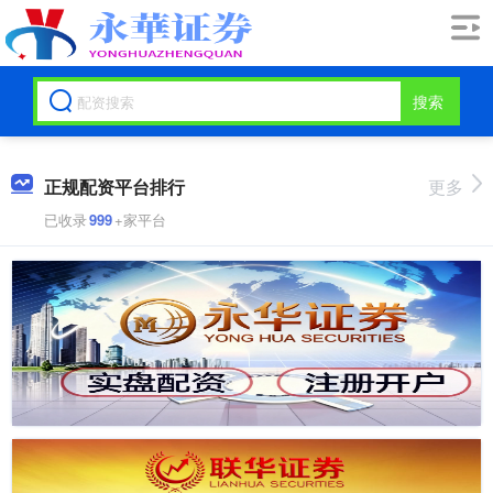
搜索
正规配资平台排行
更多
已收录
999
+家平台