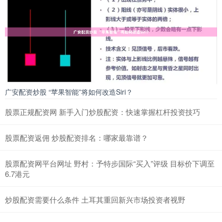
广安配资炒股 “苹果智能”将如何改造Siri？
股票正规配资网 新手入门炒股配资：快速掌握杠杆投资技巧
股票配资返佣 炒股配资排名：哪家最靠谱？
股票配资网平台网址 野村：予特步国际“买入”评级 目标价下调至
6.7港元
炒股配资需要什么条件 土耳其重回新兴市场投资者视野