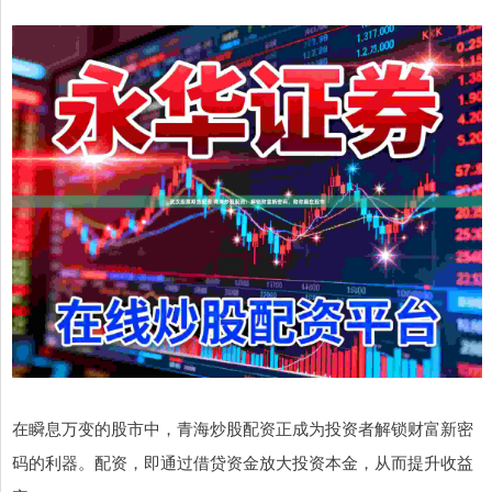
在瞬息万变的股市中，青海炒股配资正成为投资者解锁财富新密
码的利器。配资，即通过借贷资金放大投资本金，从而提升收益