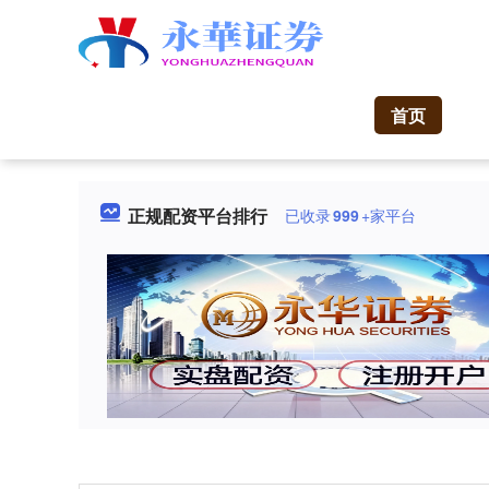
首页
正规配资平台排行
已收录
999
+家平台