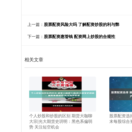
上一篇：
股票配资风险大吗 了解配资炒股的利与弊
下一篇：
股票配资惠管钱 配资网上炒股的合规性
相关文章
个人炒股和炒股的区别 期货大咖聊
股票配资选择 
大宗|光大期货史玥明：黑色系偏弱
末每股综合资
势 关注短空机会