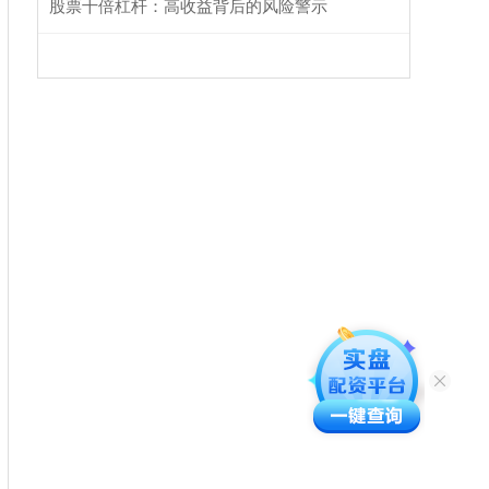
股票十倍杠杆：高收益背后的风险警示