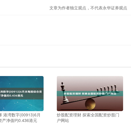
文章为作者独立观点，不代表永华证券观点
港湾数字(00913)6月
炒股配资理财 探索全国配资炒股门
产净值约0.436港元
户网站