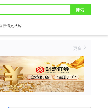
搜索
握行情更从容
更多