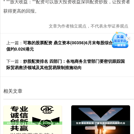
* **放大收益：**配资可以放大投资收益深圳配资炒股，让投资者
获得更高的回报。
文章为作者独立观点，不代表永华证券观点
上一篇：
可靠的股票配资 鼎立资本(00356)6月末每股综合资产净
值约0.026港元
下一篇：
炒股配资排名 四部门：各地商务主管部门要密切跟踪国
际贸易救济领域及其他贸易限制措施动向
相关文章