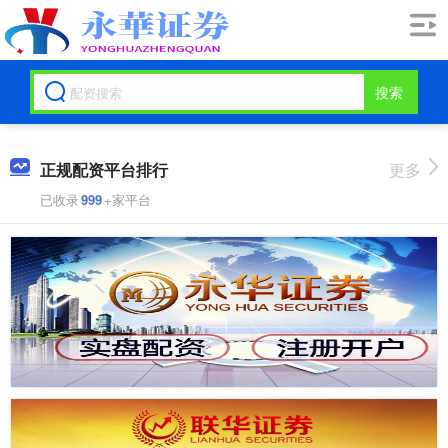
搜索
正规配资平台排行
更多
已收录
999
+家平台