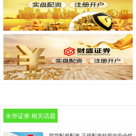
永华证券 相关话题
期货配资配资 正规配资炒股的安全性