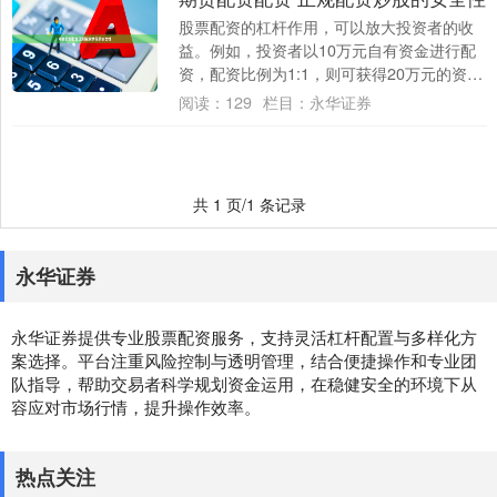
股票配资的杠杆作用，可以放大投资者的收
益。例如，投资者以10万元自有资金进行配
资，配资比例为1:1，则可获得20万元的资金
用于投资。如果投资收益率为10%，则投....
阅读：
129
栏目：
永华证券
共 1 页/1 条记录
永华证券
永华证券提供专业股票配资服务，支持灵活杠杆配置与多样化方
案选择。平台注重风险控制与透明管理，结合便捷操作和专业团
队指导，帮助交易者科学规划资金运用，在稳健安全的环境下从
容应对市场行情，提升操作效率。
热点关注