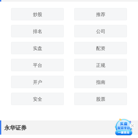
炒股
推荐
排名
公司
实盘
配资
平台
正规
开户
指南
安全
股票
永华证券