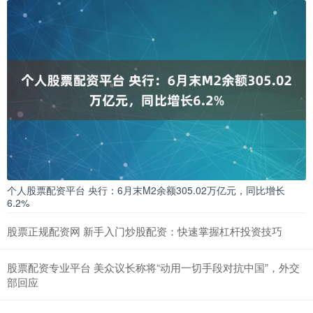
个人股票配资平台 央行：6月末M2余额305.02万亿元，同比增长
6.2%
股票正规配资网 新手入门炒股配资：快速掌握杠杆投资技巧
股票配资专业平台 美众议长称将“动用一切手段对抗中国”，外交
部回应