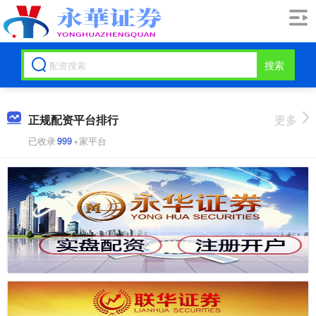
搜索
正规配资平台排行
更多
已收录
999
+家平台