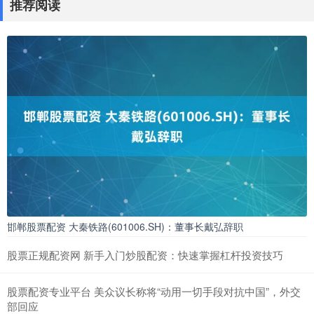
推荐阅读
邯郸股票配资 大秦铁路(601006.SH)：董事长戴弘辞职
股票正规配资网 新手入门炒股配资：快速掌握杠杆投资技巧
股票配资专业平台 美众议长称将“动用一切手段对抗中国”，外交
部回应